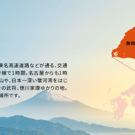
東名高速道路などが通る、交通
線で1時間。名古屋からも1時
山や、日本一深い駿河湾をはじ
の武将、徳川家康ゆかりの地。
場所です。