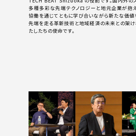
TECH BEAT Shizuoka の役割です。国内
多種多彩な先端テクノロジーと地元企業が抱え
協働を通じてともに学び合いながら新たな価値
先端を走る革新技術と地域経済の未来との架け
たしたちの使命です。