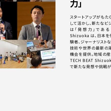
力」
スタートアップがもた
して活かし、新たなビ
は「発想力」であると
Shizuoka は、
験者、ジャーナリスト
技術や世界の最新の
機会を提供。地域の産
TECH BEAT Sh
で新たな発想や挑戦が