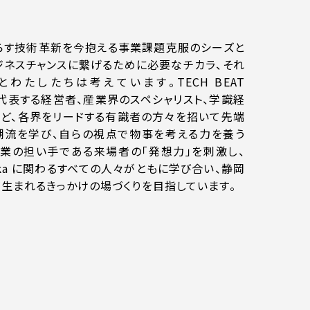
らす技術革新を今抱える事業課題克服のシーズと
ジネスチャンスに繋げるために必要なチカラ、それ
わたしたちは考えています。TECH BEAT
日本を代表する経営者、産業界のスペシャリスト、学識経
など、各界をリードする有識者の方々を招いて先端
潮流を学び、自らの視点で物事を考える力を養う
業の担い手である来場者の「発想力」を刺激し、
izuoka に関わるすべての人々がともに学び合い、静岡
生まれるきっかけの場づくりを目指しています。