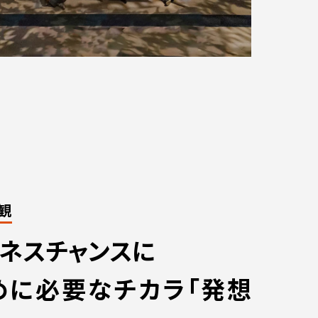
観
ネスチャンスに
めに必要なチカラ
「発想