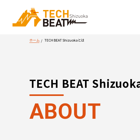
ホーム
TECH BEAT Shizuokaとは
TECH BEAT Shizuo
ABOUT