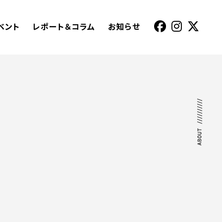
ベント
レポート＆コラム
お知らせ