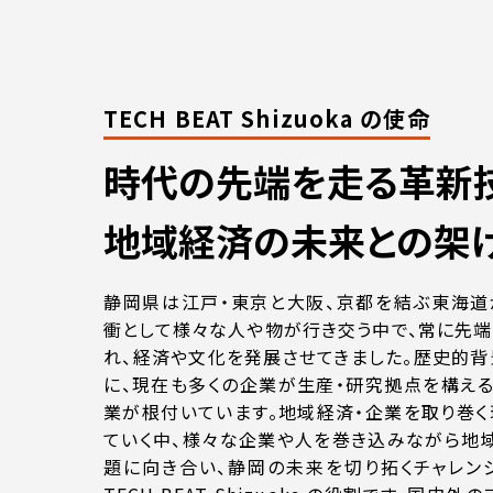
TECH BEAT Shizuoka の使命
時代の先端を走る
革新
地域経済の
未来との架
静岡県は江戸・東京と大阪、京都を結ぶ東海道
衝として様々な人や物が行き交う中で、常に先
れ、経済や文化を発展させてきました。歴史的
に、現在も多くの企業が生産・研究拠点を構え
業が根付いています。地域経済・企業を取り巻
ていく中、様々な企業や人を巻き込みながら地
題に向き合い、静岡の未来を切り拓くチャレン