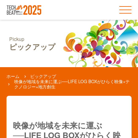
Pickup
ピックアップ
ホーム
ピックアップ
映像が地域を未来に運ぶ──LIFE LOG BOXがひらく映像×テ
クノロジー×地方創生
映像が地域を未来に運ぶ
──LIFE LOG BOXがひらく映