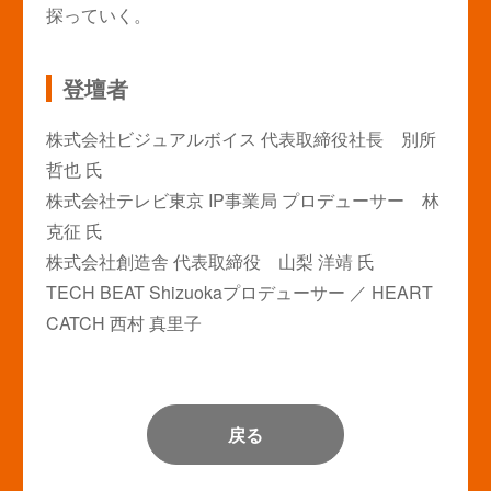
探っていく。
登壇者
株式会社ビジュアルボイス 代表取締役社長 別所
哲也 氏
株式会社テレビ東京 IP事業局 プロデューサー 林
克征 氏
株式会社創造舎 代表取締役 山梨 洋靖 氏
TECH BEAT Shizuokaプロデューサー ／ HEART
CATCH 西村 真里子
戻る