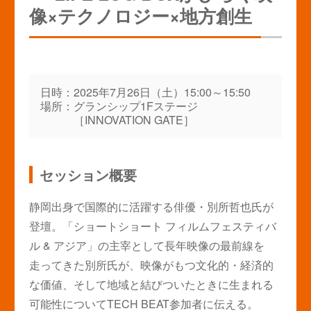
像×テクノロジー×地方創生
日時：
2025年7月26日（土）15:00～15:50
場所：
グランシップ1Fステージ
［INNOVATION GATE］
セッション概要
静岡出身で国際的に活躍する俳優・別所哲也氏が
登壇。「ショートショート フィルムフェスティバ
ル & アジア」の主宰として長年映像の最前線を
走ってきた別所氏が、映像がもつ文化的・経済的
な価値、そして地域と結びついたときに生まれる
可能性についてTECH BEAT参加者に伝える。